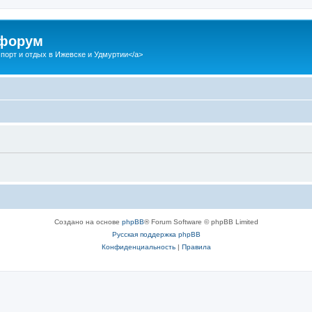
 форум
спорт и отдых в Ижевске и Удмуртии</a>
Создано на основе
phpBB
® Forum Software © phpBB Limited
Русская поддержка phpBB
Конфиденциальность
|
Правила