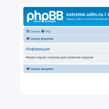
extreme.udm.ru /
Форум сайта <a href=/>Активный 
Ссылки
FAQ
Список форумов
Информация
Форум старый, отключен для снижения нагрузки
Список форумов