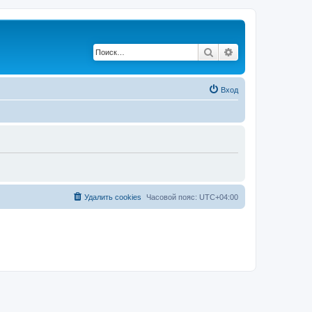
Поиск
Расширенный по
Вход
Удалить cookies
Часовой пояс:
UTC+04:00