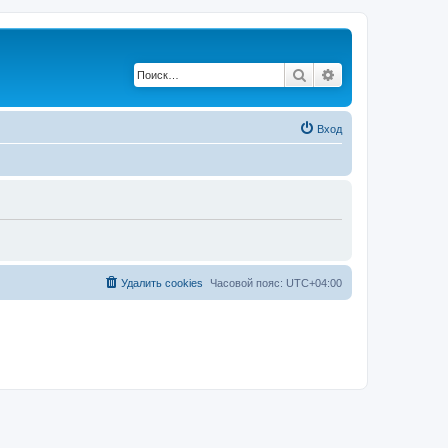
Поиск
Расширенный по
Вход
Удалить cookies
Часовой пояс:
UTC+04:00