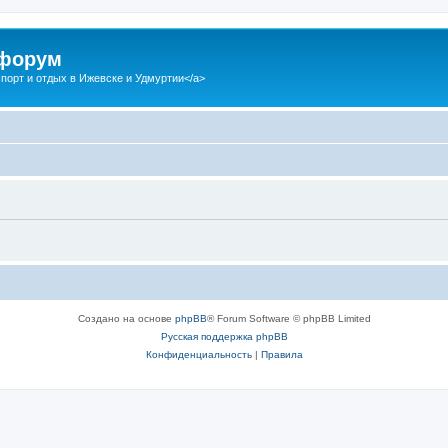
 форум
спорт и отдых в Ижевске и Удмуртии</a>
Создано на основе
phpBB
® Forum Software © phpBB Limited
Русская поддержка phpBB
Конфиденциальность
|
Правила