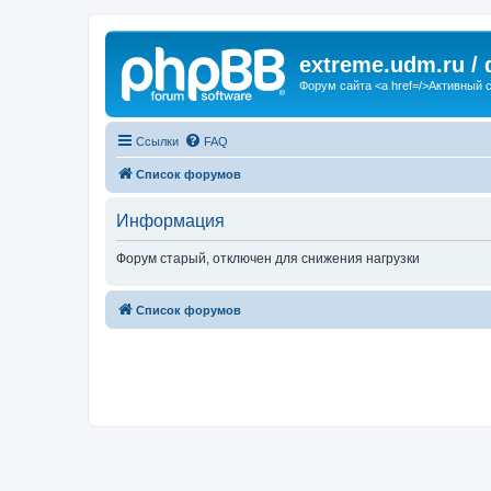
extreme.udm.ru /
Форум сайта <a href=/>Активный 
Ссылки
FAQ
Список форумов
Информация
Форум старый, отключен для снижения нагрузки
Список форумов