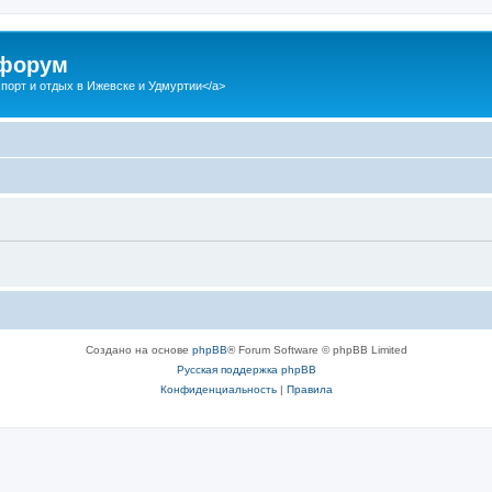
 форум
спорт и отдых в Ижевске и Удмуртии</a>
Создано на основе
phpBB
® Forum Software © phpBB Limited
Русская поддержка phpBB
Конфиденциальность
|
Правила