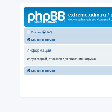
extreme.udm.ru /
Форум сайта <a href=/>Активный 
Ссылки
FAQ
Список форумов
Информация
Форум старый, отключен для снижения нагрузки
Список форумов