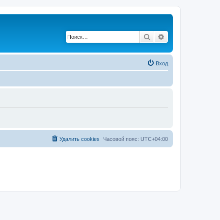
Поиск
Расширенный по
Вход
Удалить cookies
Часовой пояс:
UTC+04:00