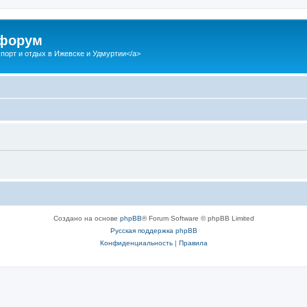
 форум
спорт и отдых в Ижевске и Удмуртии</a>
Создано на основе
phpBB
® Forum Software © phpBB Limited
Русская поддержка phpBB
Конфиденциальность
|
Правила