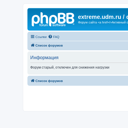
extreme.udm.ru /
Форум сайта <a href=/>Активный 
Ссылки
FAQ
Список форумов
Информация
Форум старый, отключен для снижения нагрузки
Список форумов