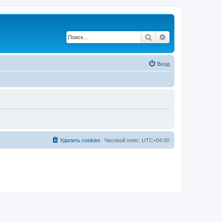
Поиск
Расширенный по
Вход
Удалить cookies
Часовой пояс:
UTC+04:00