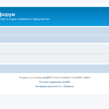
 форум
спорт и отдых в Ижевске и Удмуртии</a>
Создано на основе
phpBB
® Forum Software © phpBB Limited
Русская поддержка phpBB
Конфиденциальность
|
Правила