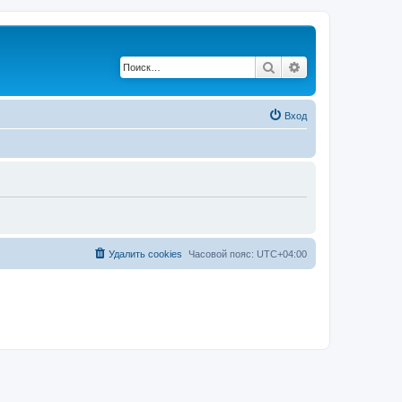
Поиск
Расширенный по
Вход
Удалить cookies
Часовой пояс:
UTC+04:00