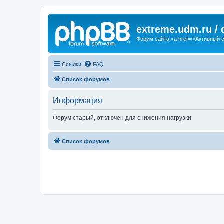
extreme.udm.ru /
Форум сайта <a href=/>Активный 
Ссылки
FAQ
Список форумов
Информация
Форум старый, отключен для снижения нагрузки
Список форумов